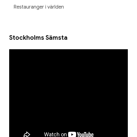
Restauranger i världen
Stockholms Sämsta