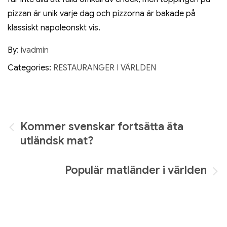
pizzan är unik varje dag och pizzorna är bakade på
klassiskt napoleonskt vis.
By:
ivadmin
Categories:
RESTAURANGER I VÄRLDEN
Inläggsnavigering
Kommer svenskar fortsätta äta
utländsk mat?
Populär matländer i världen