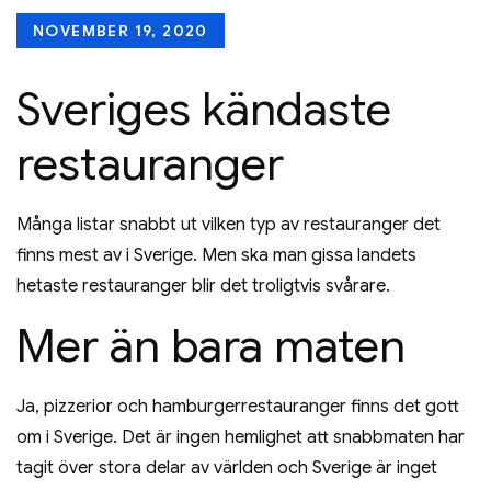
Posted
NOVEMBER 19, 2020
on
Sveriges kändaste
restauranger
Många listar snabbt ut vilken typ av restauranger det
finns mest av i Sverige. Men ska man gissa landets
hetaste restauranger blir det troligtvis svårare.
Mer än bara maten
Ja, pizzerior och hamburgerrestauranger finns det gott
om i Sverige. Det är ingen hemlighet att snabbmaten har
tagit över stora delar av världen och Sverige är inget