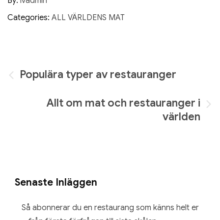
By:
ivadmin
Categories:
ALL VÄRLDENS MAT
Inläggsnavigering
Populära typer av restauranger
Allt om mat och restauranger i
världen
Senaste Inläggen
Så abonnerar du en restaurang som känns helt er