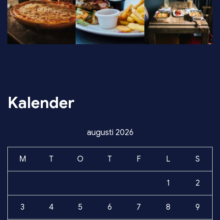
Kalender
augusti 2026
M
T
O
T
F
L
S
1
2
3
4
5
6
7
8
9