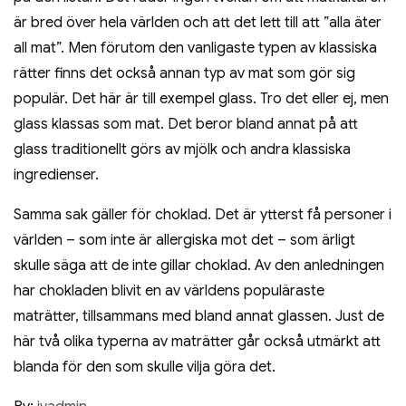
är bred över hela världen och att det lett till att ”alla äter
all mat”. Men förutom den vanligaste typen av klassiska
rätter finns det också annan typ av mat som gör sig
populär. Det här är till exempel glass. Tro det eller ej, men
glass klassas som mat. Det beror bland annat på att
glass traditionellt görs av mjölk och andra klassiska
ingredienser.
Samma sak gäller för choklad. Det är ytterst få personer i
världen – som inte är allergiska mot det – som ärligt
skulle säga att de inte gillar choklad. Av den anledningen
har chokladen blivit en av världens populäraste
maträtter, tillsammans med bland annat glassen. Just de
här två olika typerna av maträtter går också utmärkt att
blanda för den som skulle vilja göra det.