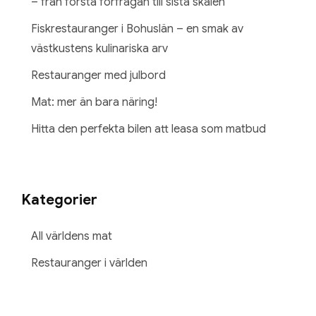
– från första förfrågan till sista skålen
Fiskrestauranger i Bohuslän – en smak av
västkustens kulinariska arv
Restauranger med julbord
Mat: mer än bara näring!
Hitta den perfekta bilen att leasa som matbud
Kategorier
All världens mat
Restauranger i världen