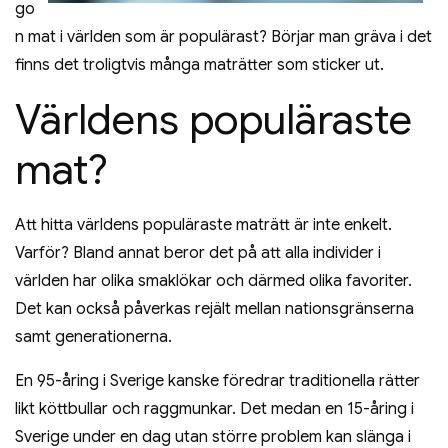
go
n mat i världen som är populärast? Börjar man gräva i det
finns det troligtvis många maträtter som sticker ut.
Världens populäraste
mat?
Att hitta världens populäraste maträtt är inte enkelt.
Varför? Bland annat beror det på att alla individer i
världen har olika smaklökar och därmed olika favoriter.
Det kan också påverkas rejält mellan nationsgränserna
samt generationerna.
En 95-åring i Sverige kanske föredrar traditionella rätter
likt köttbullar och raggmunkar. Det medan en 15-åring i
Sverige under en dag utan större problem kan slänga i