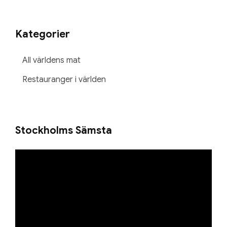
Kategorier
All världens mat
Restauranger i världen
Stockholms Sämsta