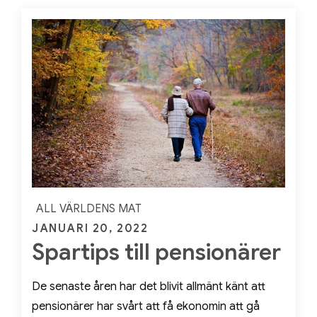
ALL VÄRLDENS MAT
Posted
JANUARI 20, 2022
Spartips till pensionärer
on
De senaste åren har det blivit allmänt känt att
pensionärer har svårt att få ekonomin att gå